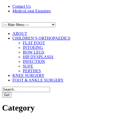
Contact Us
MedicoLegal Enquiries
ABOUT
CHILDREN’S ORTHOPAEDICS
FLAT FOOT
INTOEING
BOW LEGS
HIP DYSPLASIA
INFECTION
SUFE
PERTHES
KNEE SURGERY
FOOT & ANKLE SURGERY
Category